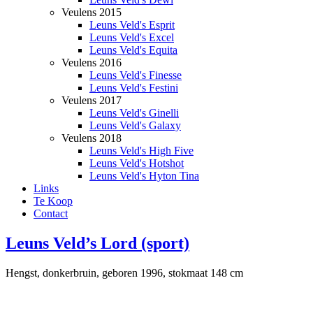
Veulens 2015
Leuns Veld's Esprit
Leuns Veld's Excel
Leuns Veld's Equita
Veulens 2016
Leuns Veld's Finesse
Leuns Veld's Festini
Veulens 2017
Leuns Veld's Ginelli
Leuns Veld's Galaxy
Veulens 2018
Leuns Veld's High Five
Leuns Veld's Hotshot
Leuns Veld's Hyton Tina
Links
Te Koop
Contact
Leuns Veld’s Lord (sport)
Hengst, donkerbruin, geboren 1996, stokmaat 148 cm