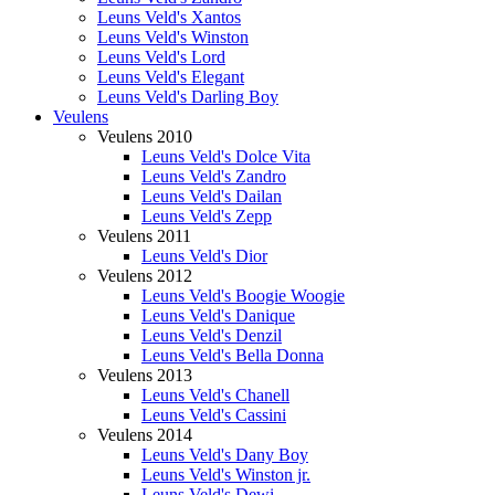
Leuns Veld's Xantos
Leuns Veld's Winston
Leuns Veld's Lord
Leuns Veld's Elegant
Leuns Veld's Darling Boy
Veulens
Veulens 2010
Leuns Veld's Dolce Vita
Leuns Veld's Zandro
Leuns Veld's Dailan
Leuns Veld's Zepp
Veulens 2011
Leuns Veld's Dior
Veulens 2012
Leuns Veld's Boogie Woogie
Leuns Veld's Danique
Leuns Veld's Denzil
Leuns Veld's Bella Donna
Veulens 2013
Leuns Veld's Chanell
Leuns Veld's Cassini
Veulens 2014
Leuns Veld's Dany Boy
Leuns Veld's Winston jr.
Leuns Veld's Dewi